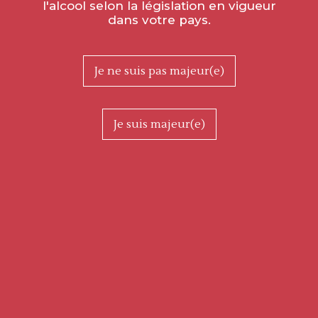
l'alcool selon la législation en vigueur
dans votre pays.
Je ne suis pas majeur(e)
Je suis majeur(e)
Fine de Bourgogne “Hors d’Âge”